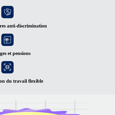
res anti-discrimination
es et pensions
n du travail flexible