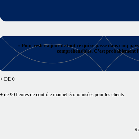
«
Pour rester à jour de tout ce qui se passe dans cinq pays
compréhensibles. C’est probablement l’u
+ DE
0
+ de 90 heures de contrôle manuel économisées pour les clients
Re