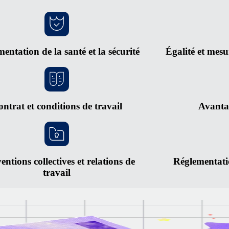
entation de la santé et la sécurité
Égalité et mesu
ntrat et conditions de travail
Avantag
ntions collectives et relations de
Réglementatio
travail