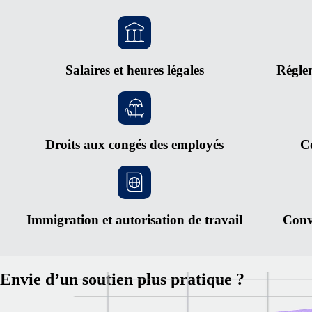
Salaires et heures légales
Réglem
Droits aux congés des employés
Co
Immigration et autorisation de travail
Conve
Envie d’un soutien plus pratique ?