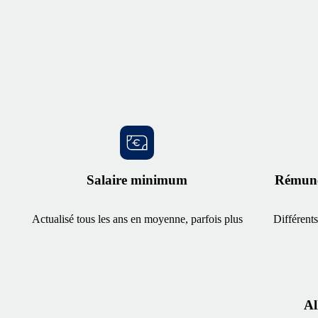
Salaire minimum
Rémuné
Actualisé tous les ans en moyenne, parfois plus
Différents
Al