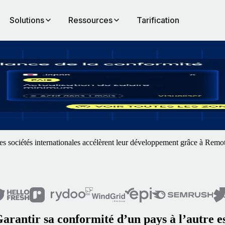
Solutions
Ressources
Tarification
 évolutions légales dans le monde entier. Nous vous aidons à prendre le
s sociétés internationales accélèrent leur développement grâce à Remo
arantir sa conformité d’un pays à l’autre e