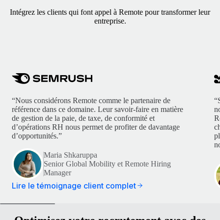
Intégrez les clients qui font appel à Remote pour transformer leur
entreprise.
“Nous considérons Remote comme le partenaire de
“
référence dans ce domaine. Leur savoir-faire en matière
n
de gestion de la paie, de taxe, de conformité et
R
d’opérations RH nous permet de profiter de davantage
c
d’opportunités.”
p
no
Maria Shkaruppa
Senior Global Mobility et Remote Hiring
Manager
Lire le témoignage client complet