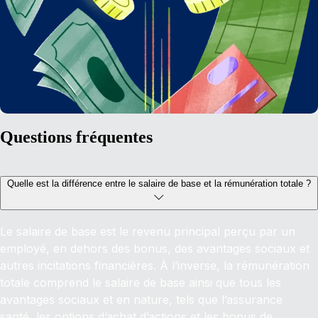
Questions fréquentes
Quelle est la différence entre le salaire de base et la rémunération totale ?
Le salaire de base est le revenu principal perçu par un
employé, en dehors des bonus, des avantages sociaux et
autres incitations financières. À l’inverse, la rémunération
totale comprend le salaire de base ainsi que tous les
avantages sociaux et en nature, tels que l’assurance
santé, les options d’achat d’actions et les bonus de