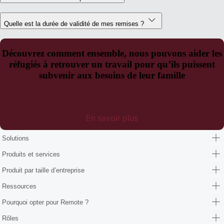
Quelle est la durée de validité de mes remises ?
Découvrez comment ensemble, nous pouvons aider les
réfugiés à retrouver un travail pour qu’ils puissent
subvenir aux besoins de leur famille
En savoir plus
Solutions
Produits et services
Produit par taille d’entreprise
Ressources
Pourquoi opter pour Remote ?
Rôles