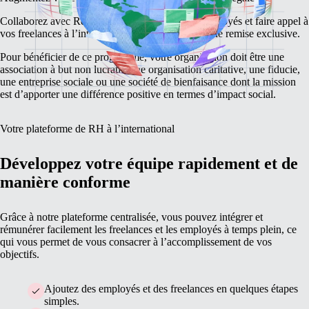
Collaborez avec Remote pour embaucher vos employés et faire appel à
vos freelances à l’international en bénéficiant d’une remise exclusive.
Pour bénéficier de ce programme, votre organisation doit être une
association à but non lucratif, une organisation caritative, une fiducie,
une entreprise sociale ou une société de bienfaisance dont la mission
est d’apporter une différence positive en termes d’impact social.
Votre plateforme de RH à l’international
Développez votre équipe rapidement et de
manière conforme
Grâce à notre plateforme centralisée, vous pouvez intégrer et
rémunérer facilement les freelances et les employés à temps plein, ce
qui vous permet de vous consacrer à l’accomplissement de vos
objectifs.
Ajoutez des employés et des freelances en quelques étapes
simples.