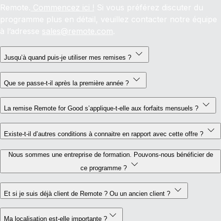
Remote.
Commencez ici !
Si vous préférez discuter du
programme plus en détail, veuillez contacter notre équipe
à l’adresse
sales@remote.com
.
Jusqu’à quand puis-je utiliser mes remises ?
Que se passe-t-il après la première année ?
La remise Remote for Good s’applique-t-elle aux forfaits mensuels ?
Existe-t-il d’autres conditions à connaitre en rapport avec cette offre ?
Nous sommes une entreprise de formation. Pouvons-nous bénéficier de
ce programme ?
Et si je suis déjà client de Remote ? Ou un ancien client ?
Ma localisation est-elle importante ?