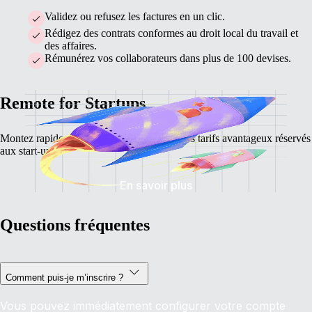
Validez ou refusez les factures en un clic.
Rédigez des contrats conformes au droit local du travail et
des affaires.
Rémunérez vos collaborateurs dans plus de 100 devises.
Remote for Startups
Montez rapidement en puissance grâce à des tarifs avantageux réservés
aux start-ups.
En savoir plus
Questions fréquentes
Comment puis-je m’inscrire ?
Vous pouvez immédiatement configurer votre compte