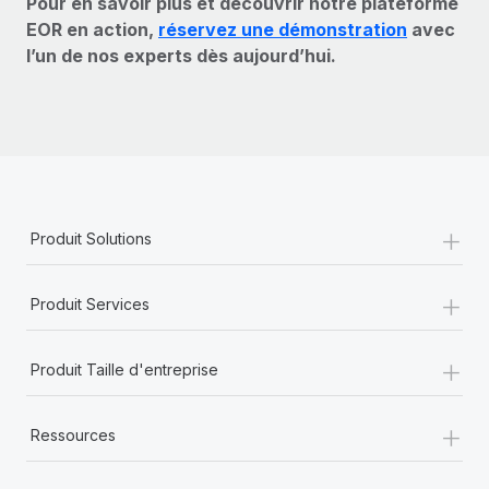
Pour en savoir plus et découvrir notre plateforme
EOR en action,
réservez une démonstration
avec
l’un de nos experts dès aujourd’hui.
+
Produit Solutions
+
Produit Services
+
Produit Taille d'entreprise
+
Ressources