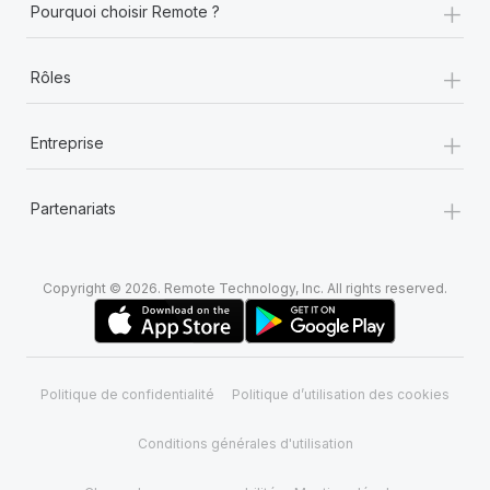
+
Pourquoi choisir Remote ?
+
Rôles
+
Entreprise
+
Partenariats
Copyright © 2026. Remote Technology, Inc. All rights reserved.
Politique de confidentialité
Politique d’utilisation des cookies
Conditions générales d'utilisation