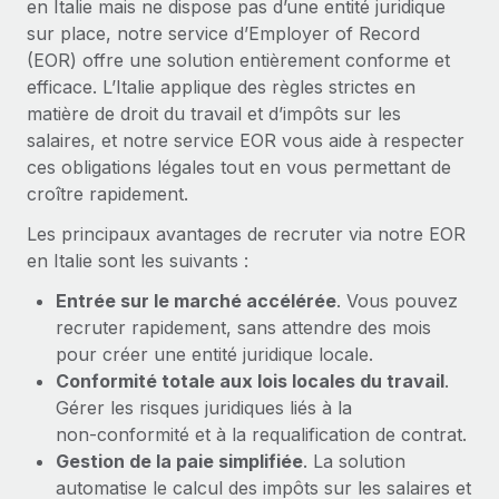
en Italie mais ne dispose pas d’une entité juridique
En savoir plus
sur place, notre service d’Employer of Record
(EOR) offre une solution entièrement conforme et
efficace. L’Italie applique des règles strictes en
matière de droit du travail et d’impôts sur les
salaires, et notre service EOR vous aide à respecter
ces obligations légales tout en vous permettant de
croître rapidement.
Les principaux avantages de recruter via notre EOR
en Italie sont les suivants :
Entrée sur le marché accélérée
. Vous pouvez
recruter rapidement, sans attendre des mois
pour créer une entité juridique locale.
Conformité totale aux lois locales du travail
.
Gérer les risques juridiques liés à la
non‑conformité et à la requalification de contrat.
Gestion de la paie simplifiée
. La solution
automatise le calcul des impôts sur les salaires et