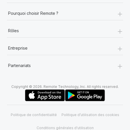
+
Pourquoi choisir Remote ?
+
Rôles
+
Entreprise
+
Partenariats
Copyright © 2026. Remote Technology, Inc. All rights reserved.
Politique de confidentialité
Politique d’utilisation des cookies
Conditions générales d'utilisation