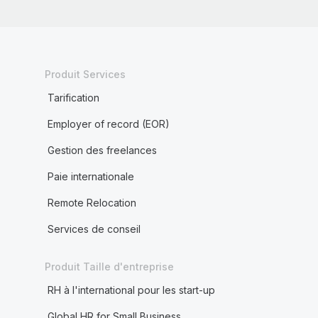
Produit Services
Tarification
Employer of record (EOR)
Gestion des freelances
Paie internationale
Remote Relocation
Services de conseil
Produit Taille d'entreprise
RH à l'international pour les start-up
Global HR for Small Business