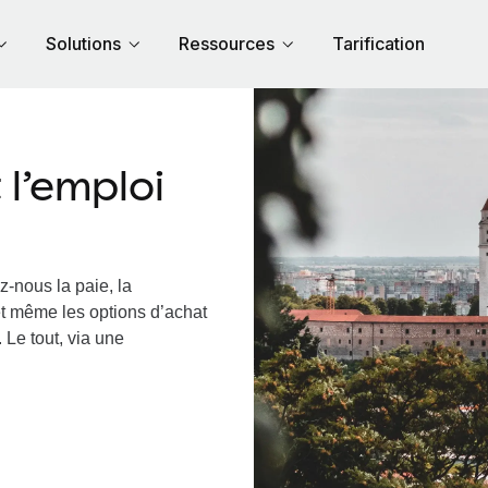
Solutions
Ressources
Tarification
l’emploi
z-nous la paie, la
et même les options d’achat
 Le tout, via une