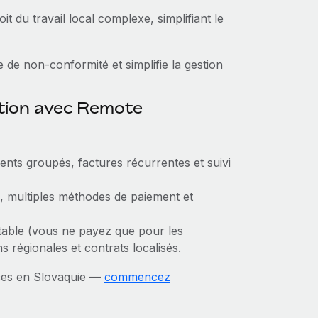
oit du travail local complexe, simplifiant le
 de non‑conformité et simplifie la gestion
ction avec Remote
ents groupés, factures récurrentes et suivi
, multiples méthodes de paiement et
itable (vous ne payez que pour les
s régionales et contrats localisés.
nces en Slovaquie —
commencez