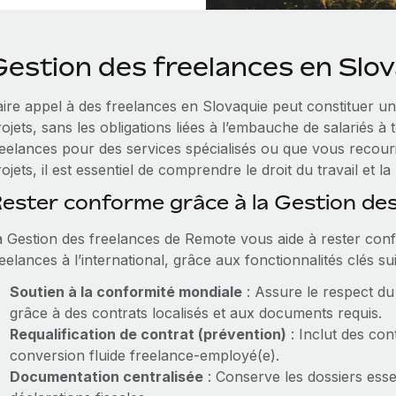
Gestion des freelances en Slo
aire appel à des freelances en Slovaquie peut constituer un
ojets, sans les obligations liées à l’embauche de salariés à
reelances pour des services spécialisés ou que vous recouri
ojets, il est essentiel de comprendre le droit du travail et 
ester conforme grâce à la Gestion de
a Gestion des freelances de Remote vous aide à rester conf
eelances à l’international, grâce aux fonctionnalités clés su
Soutien à la conformité mondiale
: Assure le respect du
grâce à des contrats localisés et aux documents requis.
Requalification de contrat (prévention)
: Inclut des con
conversion fluide freelance‑employé(e).
Documentation centralisée
: Conserve les dossiers essen