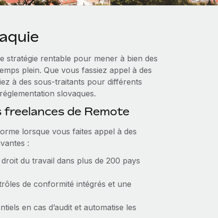
vaquie
e stratégie rentable pour mener à bien des
 temps plein. Que vous fassiez appel à des
ez à des sous-traitants pour différents
la réglementation slovaques.
s freelances de Remote
orme lorsque vous faites appel à des
ivantes :
 droit du travail dans plus de 200 pays
trôles de conformité intégrés et une
tiels en cas d’audit et automatise les