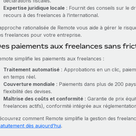
déclarations fiscales.
Expertise juridique locale
: Fournit des conseils sur le dr
recours à des freelances à l’international.
approche rationalisée de Remote vous aide à gérer le risque
es freelances pour votre entreprise.
es paiements aux freelances sans fri
emote simplifie les paiements aux freelances :
Traitement automatisé
: Approbations en un clic, paiem
en temps réel.
Couverture mondiale
: Paiements dans plus de 200 pays
flexibilité des devises.
Maîtrise des coûts et conformité
: Garantie de prix équ
freelances actifs), conformité intégrée aux réglementation
écouvrez comment Remote simplifie la gestion des freela
ratuitement dès aujourd’hui
.