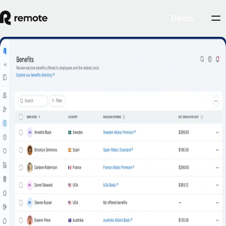
Démo
Offrez les meilleurs avantages sociaux
internationaux
Attirez les talents avec vos avantages sociaux grâce aux régimes
locaux de Remote. Nous offrons des avantages conformes, complets et
flexibles, à des tarifs compétitifs. Nous nous occupons de la gestion de
ces derniers pendant que vous développez votre équipe.