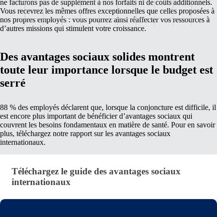
ne facturons pas de supplément à nos forfaits ni de coûts additionnels.
Vous recevrez les mêmes offres exceptionnelles que celles proposées à
nos propres employés : vous pourrez ainsi réaffecter vos ressources à
d’autres missions qui stimulent votre croissance.
Des avantages sociaux solides montrent
toute leur importance lorsque le budget est
serré
88 % des employés déclarent que, lorsque la conjoncture est difficile, il
est encore plus important de bénéficier d’avantages sociaux qui
couvrent les besoins fondamentaux en matière de santé. Pour en savoir
plus, téléchargez notre rapport sur les avantages sociaux
internationaux.
Download the Global Benefits Guide (fr-fr)
Téléchargez le guide des avantages sociaux
internationaux