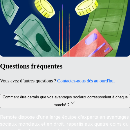
Questions fréquentes
Vous avez d’autres questions ?
Contactez-nous dès aujourd'hui
Comment être certain que vos avantages sociaux correspondent à chaque
marché ?
Remote dispose d’une large équipe d’experts en avantages
sociaux mondiaux et en droit, répartis aux quatre coins du