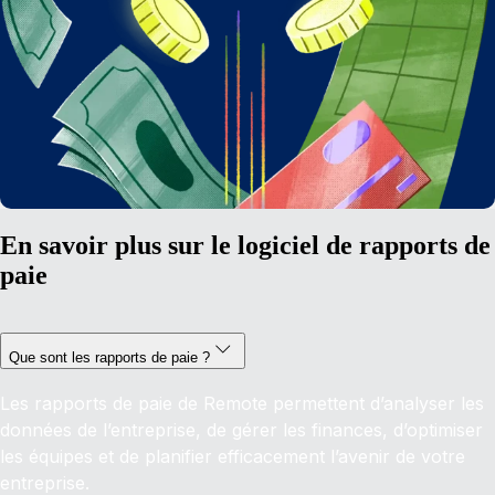
En savoir plus sur le logiciel de rapports de
paie
Que sont les rapports de paie ?
Les rapports de paie de Remote permettent d’analyser les
données de l’entreprise, de gérer les finances, d’optimiser
les équipes et de planifier efficacement l’avenir de votre
entreprise.