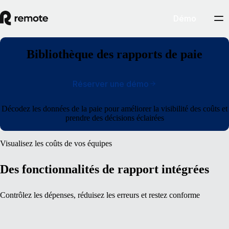
Démo
Bibliothèque des rapports de paie
Réserver une démo
Décodez les données de la paie pour améliorer la visibilité des coûts et
prendre des décisions éclairées
Visualisez les coûts de vos équipes
Des fonctionnalités de rapport intégrées
Contrôlez les dépenses, réduisez les erreurs et restez conforme