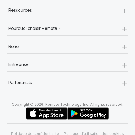
+
Ressources
+
Pourquoi choisir Remote ?
+
Rôles
+
Entreprise
+
Partenariats
Copyright © 2026. Remote Technology, Inc. All rights reserved.
Politique de confidentialité
Politique d’utilisation des cookies