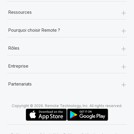
+
Ressources
+
Pourquoi choisir Remote ?
+
Rôles
+
Entreprise
+
Partenariats
Copyright © 2026. Remote Technology, Inc. All rights reserved.