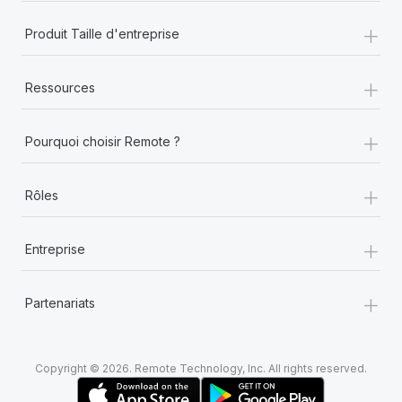
+
Produit Taille d'entreprise
+
Ressources
+
Pourquoi choisir Remote ?
+
Rôles
+
Entreprise
+
Partenariats
Copyright © 2026. Remote Technology, Inc. All rights reserved.