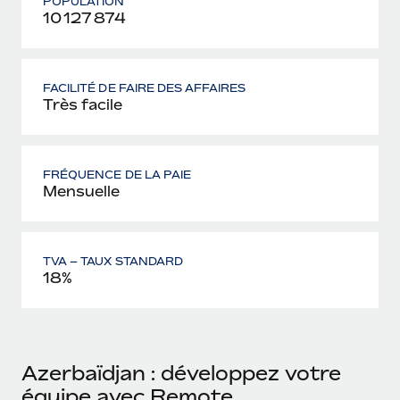
POPULATION
10 127 874
FACILITÉ DE FAIRE DES AFFAIRES
Très facile
FRÉQUENCE DE LA PAIE
Mensuelle
TVA – TAUX STANDARD
18%
Azerbaïdjan : développez votre
équipe avec Remote