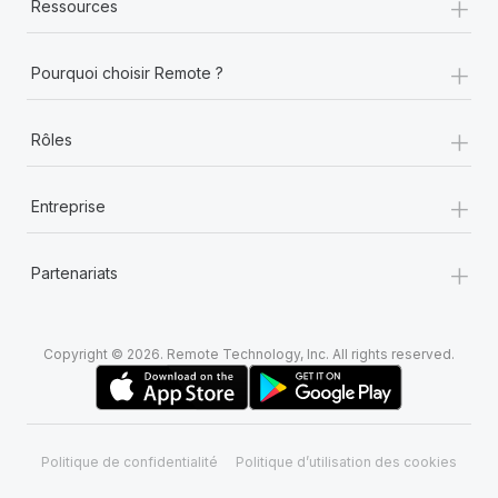
+
Ressources
+
Pourquoi choisir Remote ?
+
Rôles
+
Entreprise
+
Partenariats
Copyright © 2026. Remote Technology, Inc. All rights reserved.
Politique de confidentialité
Politique d’utilisation des cookies