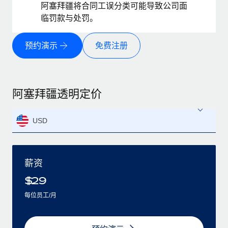
阿塞拜疆将合同工误分类可能导致公司面
临罚款与处罚。
预约演示
免费注册
阿塞拜疆透明定价
USD
薪资
$
29
每位员工/月