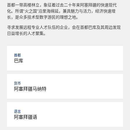
首都一带高楼林立，象征着过去二十年来阿塞拜疆的快速现代
化。所谓“火之国”沿里海绵延，兼具魅力与活力，经济快速增
长，是众多技术型数字游民的理想之地。
寻求发展远程专业人才队伍的企业，会在首都巴库及其周边发现
日益增长的人才聚集。
首都
巴库
货币
阿塞拜疆马纳特
语言
阿塞拜疆语