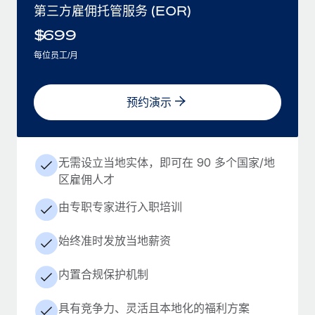
第三方雇佣托管服务 (EOR)
$
699
每位员工/月
预约演示
无需设立当地实体，即可在 90 多个国家/地
区雇佣人才
由专职专家进行入职培训
始终准时发放当地薪资
内置合规保护机制
具有竞争力、灵活且本地化的福利方案