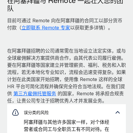
在阿塞拜疆与 Remote 一起壮大您的团
队
目前可通过 Remote 向在阿塞拜疆的合同工以部分货币
付款（
立即联系 Remote 专家
以获取更多详情）。
在阿塞拜疆招聘的公司通常需在当地设立法定实体，或与
全球雇佣解决方案提供商合作，由其代表公司履行雇佣。
要在阿塞拜疆等国家建立并管理薪资、福利、税务和入职
流程，若无本地化专业知识，流程会迅速变得复杂。如果
计划在此类国家开始招聘，使用像 Remote 这样的全球
HR 平台可简化流程并确保完全符合当地法规。在我们提
供
第三方雇佣托管服务
的国家，Remote 将承担合规责
任，让贵公司专注于招聘优秀人才并发展业务。
误分类的风险
阿塞拜疆与其他许多国家一样，对个体经
营者或合同工与全职员工有不同对待。在