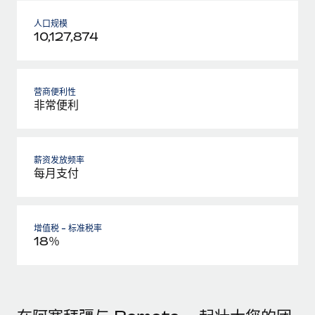
人口规模
10,127,874
营商便利性
非常便利
薪资发放频率
每月支付
增值税 - 标准税率
18％