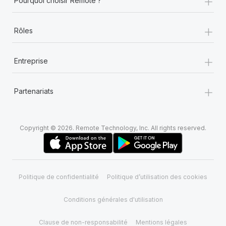
+
Pourquoi choisir Remote ?
+
Rôles
+
Entreprise
+
Partenariats
Copyright © 2026. Remote Technology, Inc. All rights reserved.
Politique de confidentialité
Politique d’utilisation des cookies
Conditions générales d'utilisation
Clause de non-responsabilité
Mentions légales