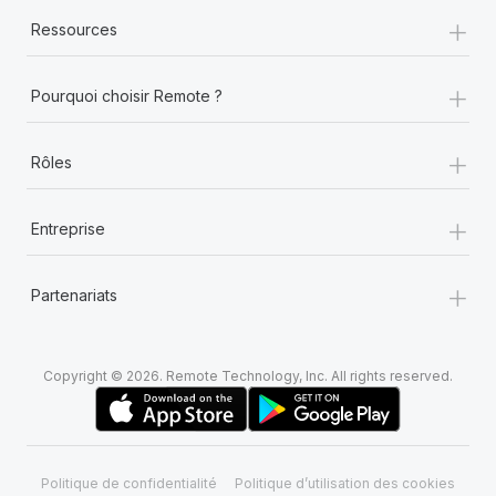
+
Ressources
+
Pourquoi choisir Remote ?
+
Rôles
+
Entreprise
+
Partenariats
Copyright © 2026. Remote Technology, Inc. All rights reserved.
Politique de confidentialité
Politique d’utilisation des cookies