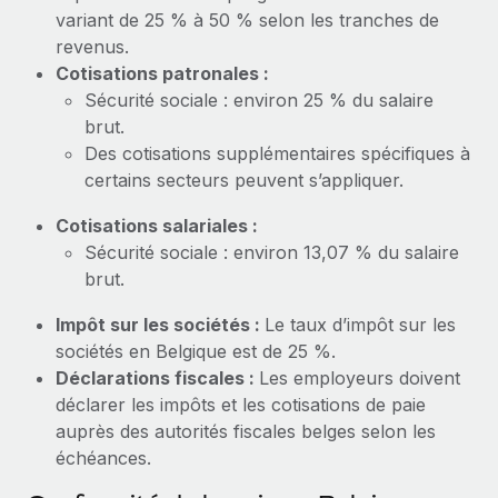
En savoir plus
variant de 25 % à 50 % selon les tranches de
revenus.
Cotisations patronales :
Sécurité sociale : environ 25 % du salaire
brut.
Des cotisations supplémentaires spécifiques à
certains secteurs peuvent s’appliquer.
Cotisations salariales :
Sécurité sociale : environ 13,07 % du salaire
brut.
Impôt sur les sociétés :
Le taux d’impôt sur les
sociétés en Belgique est de 25 %.
Déclarations fiscales :
Les employeurs doivent
déclarer les impôts et les cotisations de paie
auprès des autorités fiscales belges selon les
échéances.