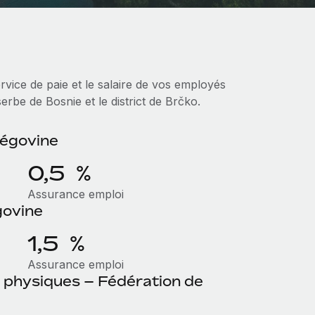
vice de paie et le salaire de vos employés
rbe de Bosnie et le district de Brčko.
zégovine
0,5 %
Assurance emploi
govine
1,5 %
Assurance emploi
s physiques – Fédération de