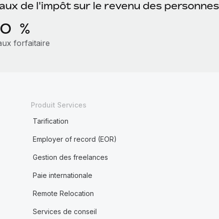
aux de l'impôt sur le revenu des personnes
10 %
ux forfaitaire
Produit Services
Tarification
Employer of record (EOR)
Gestion des freelances
Paie internationale
Remote Relocation
Services de conseil