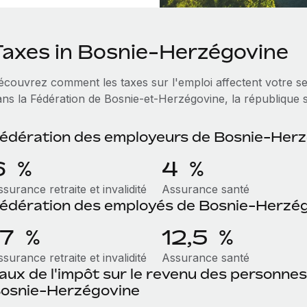
Taxes in Bosnie-Herzégovine
écouvrez comment les taxes sur l'emploi affectent votre ser
ans la Fédération de Bosnie-et-Herzégovine, la république se
édération des employeurs de Bosnie-Her
6 %
4 %
surance retraite et invalidité
Assurance santé
édération des employés de Bosnie-Herzé
17 %
12,5 %
surance retraite et invalidité
Assurance santé
aux de l'impôt sur le revenu des personne
osnie-Herzégovine