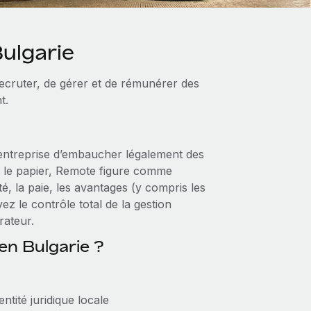
ulgarie
cruter, de gérer et de rémunérer des
t.
entreprise d’embaucher légalement des
ur le papier, Remote figure comme
é, la paie, les avantages (y compris les
z le contrôle total de la gestion
rateur.
en Bulgarie ?
tité juridique locale