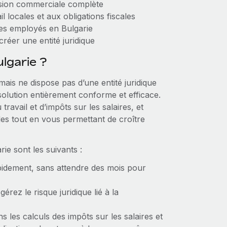
nsion commerciale complète
l locales et aux obligations fiscales
des employés en Bulgarie
réer une entité juridique
lgarie ?
mais ne dispose pas d’une entité juridique
solution entièrement conforme et efficace.
travail et d’impôts sur les salaires, et
les tout en vous permettant de croître
ie sont les suivants :
pidement, sans attendre des mois pour
gérez le risque juridique lié à la
 les calculs des impôts sur les salaires et