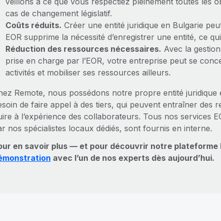
veillons à ce que vous respectiez pleinement toutes les 
cas de changement législatif.
Coûts réduits.
Créer une entité juridique en Bulgarie pe
EOR supprime la nécessité d’enregistrer une entité, ce qui
Réduction des ressources nécessaires.
Avec la gestion
prise en charge par l’EOR, votre entreprise peut se conc
activités et mobiliser ses ressources ailleurs.
hez Remote, nous possédons notre propre entité juridique e
soin de faire appel à des tiers, qui peuvent entraîner des 
uire à l’expérience des collaborateurs. Tous nos services
r nos spécialistes locaux dédiés, sont fournis en interne.
our en savoir plus — et pour découvrir notre plateform
émonstration
avec l’un de nos experts dès aujourd’hui.