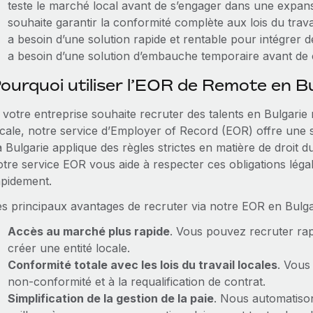
teste le marché local avant de s’engager dans une expa
souhaite garantir la conformité complète aux lois du travai
a besoin d’une solution rapide et rentable pour intégrer 
a besoin d’une solution d’embauche temporaire avant de c
ourquoi utiliser l’EOR de Remote en Bu
 votre entreprise souhaite recruter des talents en Bulgarie 
ocale, notre service d’Employer of Record (EOR) offre une 
 Bulgarie applique des règles strictes en matière de droit du 
otre service EOR vous aide à respecter ces obligations léga
apidement.
es principaux avantages de recruter via notre EOR en Bulgar
Accès au marché plus rapide
. Vous pouvez recruter ra
créer une entité locale.
Conformité totale avec les lois du travail locales
. Vous 
non‑conformité et à la requalification de contrat.
Simplification de la gestion de la paie
. Nous automatisons