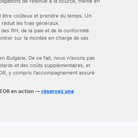
obligations de retenue à la source, même en
ut être coûteux et prendre du temps. Un
 réduit les frais généraux.
 des RH, de la paie et de la conformité
entrer sur la montée en charge de ses
n Bulgarie. De ce fait, nous n’avons pas
retards et des coûts supplémentaires, et
 EOR, y compris l’accompagnement assuré
e EOR en action —
réservez une