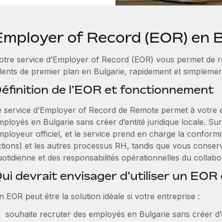
Employer of Record (EOR) en B
otre service d’Employer of Record (EOR) vous permet de re
alents de premier plan en Bulgarie, rapidement et simplemen
éfinition de l’EOR et fonctionnement
e service d’Employer of Record de Remote permet à votre 
mployés en Bulgarie sans créer d’entité juridique locale. S
ployeur officiel, et le service prend en charge la conformit
tions) et les autres processus RH, tandis que vous conserve
otidienne et des responsabilités opérationnelles du collabo
ui devrait envisager d’utiliser un EOR 
 EOR peut être la solution idéale si votre entreprise :
souhaite recruter des employés en Bulgarie sans créer d’en