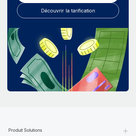
En savoir plus
Découvrir la tarification
+
Produit Solutions