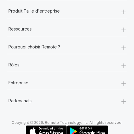
+
Produit Taille d'entreprise
+
Ressources
+
Pourquoi choisir Remote ?
+
Rôles
+
Entreprise
+
Partenariats
Copyright © 2026. Remote Technology, Inc. All rights reserved.