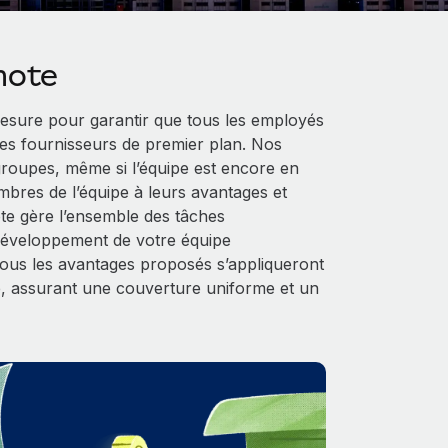
mote
sure pour garantir que tous les employés
es fournisseurs de premier plan. Nos
 groupes, même si l’équipe est encore en
mbres de l’équipe à leurs avantages et
ote gère l’ensemble des tâches
 développement de votre équipe
 tous les avantages proposés s’appliqueront
, assurant une couverture uniforme et un