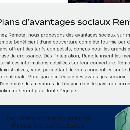
Plans d’avantages sociaux Re
hez Remote, nous proposons des avantages sociaux sur me
emote bénéficient d’une couverture complète fournie par d
lans offrent des tarifs compétitifs, conçus pour les grands
hase de croissance. Dès l’intégration, Remote inscrit les me
ournit des informations détaillées sur leur couverture. Rem
dministratives, vous permettant de vous concentrer sur le
nternationale. Pour garantir l’équité des avantages sociaux,
 l’ensemble des membres de l’équipe dans le pays concerné
outien cohérent pour toute l’équipe.
Tarification transparente
– Finies les conjectures