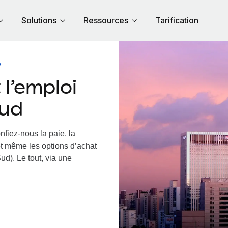
Solutions
Ressources
Tarification
D
l’emploi
Sud
nfiez-nous la paie, la
et même les options d’achat
ud). Le tout, via une