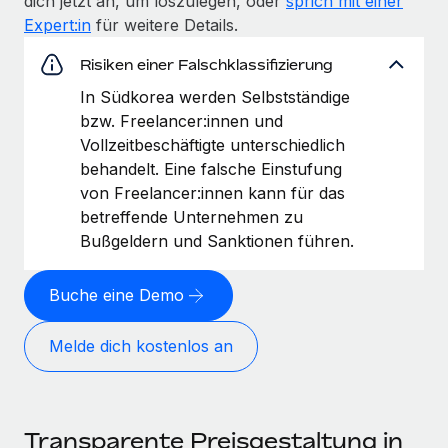
dich jetzt an, um loszulegen, oder
sprich mit einer
Expert:in
für weitere Details.
Risiken einer Falschklassifizierung
In Südkorea werden Selbstständige
bzw. Freelancer:innen und
Vollzeitbeschäftigte unterschiedlich
behandelt. Eine falsche Einstufung
von Freelancer:innen kann für das
betreffende Unternehmen zu
Bußgeldern und Sanktionen führen.
Buche eine Demo
Melde dich kostenlos an
Transparente Preisgestaltung in