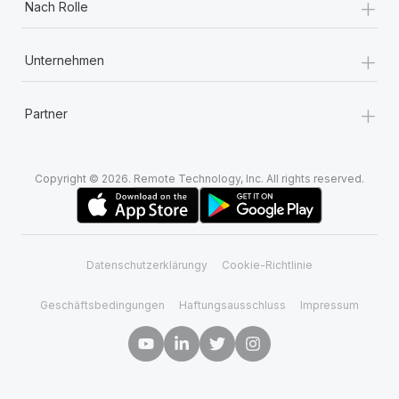
+
Nach Rolle
+
Unternehmen
+
Partner
Copyright © 2026. Remote Technology, Inc. All rights reserved.
Datenschutzerklärungy
Cookie-Richtlinie
Geschäftsbedingungen
Haftungsausschluss
Impressum