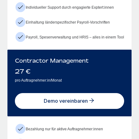
Individueller Support durch engagierte Exptert:innen
Einhaltung länderspezifischer Payroll-Vorschriften
Payroll, Spesenverwaltung und HRIS – alles in einem Tool
Contractor Management
27
€
pro Auftragnehmer:in/Monat
Demo vereinbaren
Bezahlung nur für aktive Auftragnehmer:innen