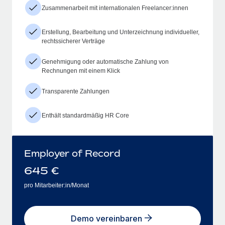
Zusammenarbeit mit internationalen Freelancer:innen
Erstellung, Bearbeitung und Unterzeichnung individueller,
rechtssicherer Verträge
Genehmigung oder automatische Zahlung von
Rechnungen mit einem Klick
Transparente Zahlungen
Enthält standardmäßig HR Core
Employer of Record
645
€
pro Mitarbeiter:in/Monat
Demo vereinbaren