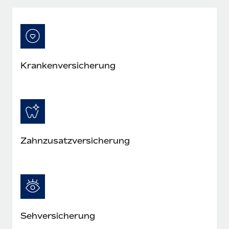
Mehr erfahren
Kranken­versicherung
Zahn­zusatz­versicherung
Seh­versicherung