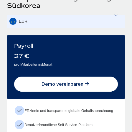
Südkorea
EUR
Payroll
27
€
pro Mitarbeiter:in/Monat
Demo vereinbaren
Effiziente und transparente globale Gehaltsabrechnung
Benutzerfreundliche Self-Service-Plattform