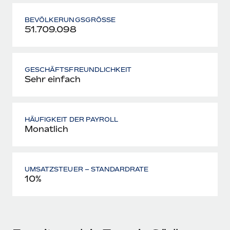
BEVÖLKERUNGS­GRÖSSE
51.709.098
GESCHÄFTSFREUNDLICHKEIT
Sehr einfach
HÄUFIGKEIT DER PAYROLL
Monatlich
UMSATZSTEUER – STANDARDRATE
10%