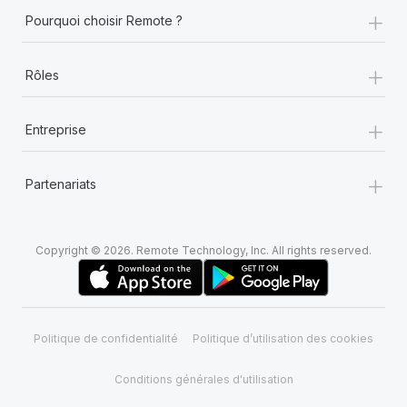
+
Pourquoi choisir Remote ?
+
Rôles
+
Entreprise
+
Partenariats
Copyright © 2026. Remote Technology, Inc. All rights reserved.
Politique de confidentialité
Politique d’utilisation des cookies
Conditions générales d'utilisation