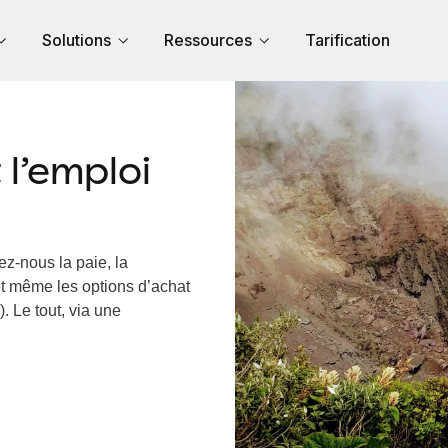
Solutions
Ressources
Tarification
l’emploi
ez-nous la paie, la
et même les options d’achat
. Le tout, via une