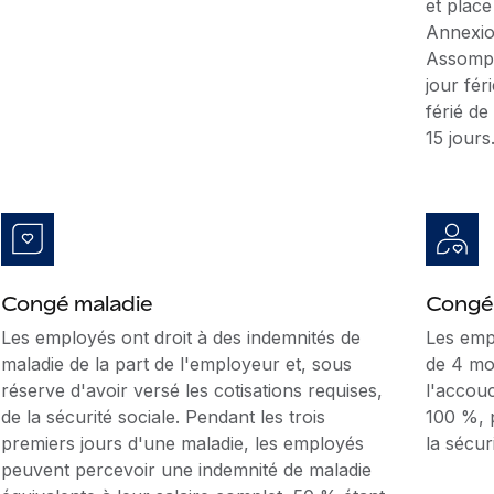
et place
Annexio
Assompt
jour fér
férié d
15 jours
Congé maladie
Congé
Les employés ont droit à des indemnités de
Les emp
maladie de la part de l'employeur et, sous
de 4 moi
réserve d'avoir versé les cotisations requises,
l'accou
de la sécurité sociale. Pendant les trois
100 %, 
premiers jours d'une maladie, les employés
la sécur
peuvent percevoir une indemnité de maladie