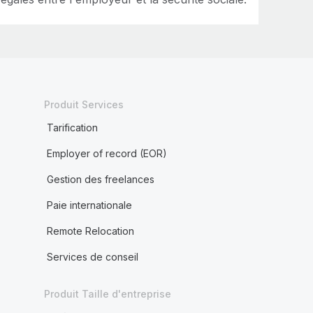
Produit Services
Tarification
Employer of record (EOR)
Gestion des freelances
Paie internationale
Remote Relocation
Services de conseil
Produit Taille d'entreprise