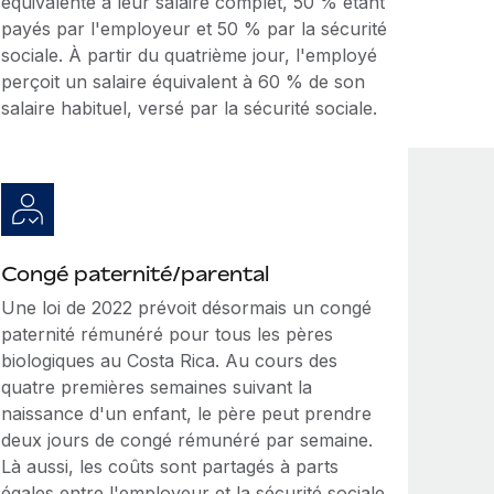
équivalente à leur salaire complet, 50 % étant
payés par l'employeur et 50 % par la sécurité
sociale. À partir du quatrième jour, l'employé
perçoit un salaire équivalent à 60 % de son
salaire habituel, versé par la sécurité sociale.
Congé paternité/parental
Une loi de 2022 prévoit désormais un congé
paternité rémunéré pour tous les pères
biologiques au Costa Rica. Au cours des
quatre premières semaines suivant la
naissance d'un enfant, le père peut prendre
deux jours de congé rémunéré par semaine.
Là aussi, les coûts sont partagés à parts
égales entre l'employeur et la sécurité sociale.