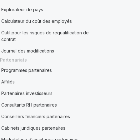
Explorateur de pays
Calculateur du coût des employés
Outil pour les risques de requalification de
contrat
Journal des modifications
Partenariats
Programmes partenaires
Affiliés
Partenaires investisseurs
Consultants RH partenaires
Conseillers financiers partenaires
Cabinets juridiques partenaires
Marketplace d’avantages partenaires