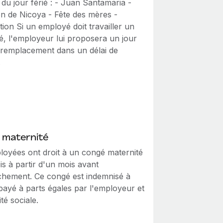
 du jour férié : - Juan Santamaria -
n de Nicoya - Fête des mères -
ion Si un employé doit travailler un
ié, l'employeur lui proposera un jour
e remplacement dans un délai de
.
 maternité
loyées ont droit à un congé maternité
s à partir d'un mois avant
chement. Ce congé est indemnisé à
payé à parts égales par l'employeur et
ité sociale.