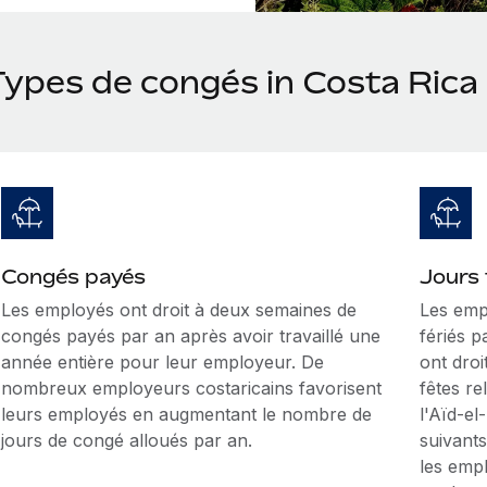
Types de congés in Costa Rica
Congés payés
Jours 
Les employés ont droit à deux semaines de
Les emp
congés payés par an après avoir travaillé une
fériés 
année entière pour leur employeur. De
ont dro
nombreux employeurs costaricains favorisent
fêtes re
leurs employés en augmentant le nombre de
l'Aïd-el-
jours de congé alloués par an.
suivants
les empl