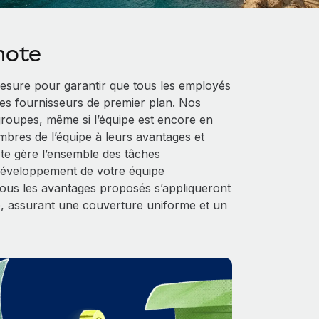
mote
sure pour garantir que tous les employés
es fournisseurs de premier plan. Nos
 groupes, même si l’équipe est encore en
mbres de l’équipe à leurs avantages et
ote gère l’ensemble des tâches
 développement de votre équipe
 tous les avantages proposés s’appliqueront
, assurant une couverture uniforme et un