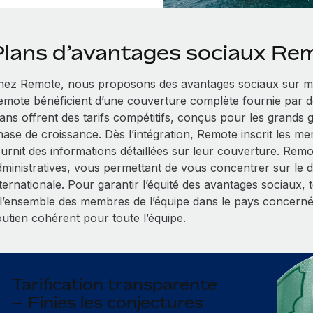
Plans d’avantages sociaux Re
hez Remote, nous proposons des avantages sociaux sur me
emote bénéficient d’une couverture complète fournie par d
lans offrent des tarifs compétitifs, conçus pour les grands
hase de croissance. Dès l’intégration, Remote inscrit les me
ournit des informations détaillées sur leur couverture. Rem
dministratives, vous permettant de vous concentrer sur le
nternationale. Pour garantir l’équité des avantages sociaux,
 l’ensemble des membres de l’équipe dans le pays concerné
outien cohérent pour toute l’équipe.
Tarification transparente
– Finies les conjectures