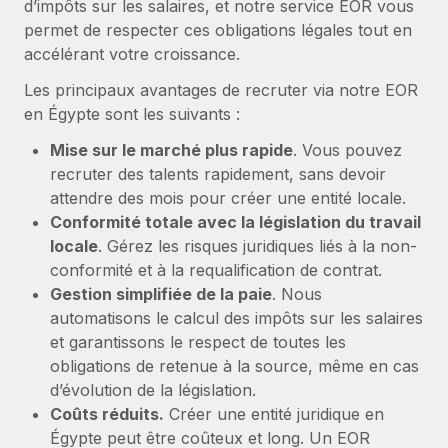
d’impôts sur les salaires, et notre service EOR vous
En savoir plus
permet de respecter ces obligations légales tout en
accélérant votre croissance.
Les principaux avantages de recruter via notre EOR
en Égypte sont les suivants :
Mise sur le marché plus rapide
. Vous pouvez
recruter des talents rapidement, sans devoir
attendre des mois pour créer une entité locale.
Conformité totale avec la législation du travail
locale
. Gérez les risques juridiques liés à la non-
conformité et à la requalification de contrat.
Gestion simplifiée de la paie
. Nous
automatisons le calcul des impôts sur les salaires
et garantissons le respect de toutes les
obligations de retenue à la source, même en cas
d’évolution de la législation.
Coûts réduits.
Créer une entité juridique en
Égypte peut être coûteux et long. Un EOR