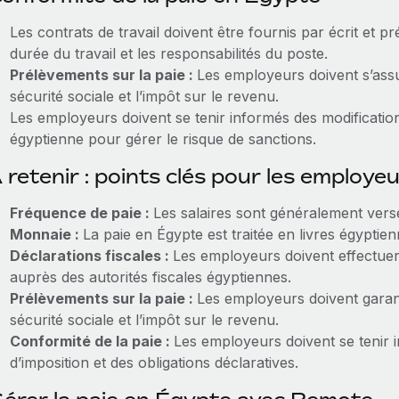
Les contrats de travail doivent être fournis par écrit et pr
durée du travail et les responsabilités du poste.
Prélèvements sur la paie :
Les employeurs doivent s’assu
sécurité sociale et l’impôt sur le revenu.
Les employeurs doivent se tenir informés des modifications 
égyptienne pour gérer le risque de sanctions.
 retenir : points clés pour les employe
Fréquence de paie :
Les salaires sont généralement ver
Monnaie :
La paie en Égypte est traitée en livres égyptie
Déclarations fiscales :
Les employeurs doivent effectuer 
auprès des autorités fiscales égyptiennes.
Prélèvements sur la paie :
Les employeurs doivent garant
sécurité sociale et l’impôt sur le revenu.
Conformité de la paie :
Les employeurs doivent se tenir
d’imposition et des obligations déclaratives.