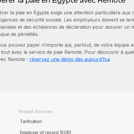
érer la paie en Égypte avec Remote
rer la paie en Égypte exige une attention particulière aux rè
igences de sécurité sociale. Les employeurs doivent se teni
alariales et des échéances de déclaration pour assurer un tr
sque de pénalités.
ous pouvez payer n’importe qui, partout, de votre équipe a
 tout avec le service de paie Remote. Pour découvrir à quel
vec Remote :
réservez une démo dès aujourd’hui
.
Produit Services
Tarification
Employer of record (EOR)