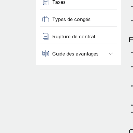
Taxes
Types de congés
Rupture de contrat
F
Guide des avantages
C