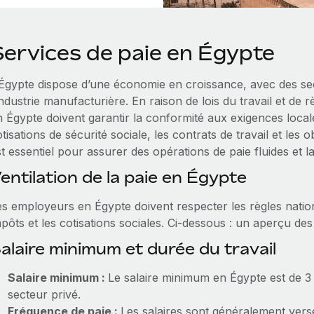
Services de paie en Égypte
’Égypte dispose d’une économie en croissance, avec des secte
industrie manufacturière. En raison de lois du travail et de 
n Égypte doivent garantir la conformité aux exigences loca
tisations de sécurité sociale, les contrats de travail et les
t essentiel pour assurer des opérations de paie fluides et l
entilation de la paie en Égypte
es employeurs en Égypte doivent respecter les règles nation
pôts et les cotisations sociales. Ci‑dessous : un aperçu des
alaire minimum et durée du travail
Salaire minimum :
Le salaire minimum en Égypte est de 3
secteur privé.
Fréquence de paie :
Les salaires sont généralement ver