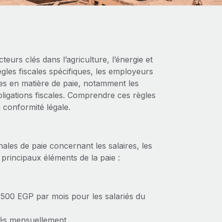
urs clés dans l’agriculture, l’énergie et
règles fiscales spécifiques, les employeurs
les en matière de paie, notamment les
 obligations fiscales. Comprendre ces règles
a conformité légale.
ales de paie concernant les salaires, les
 principaux éléments de la paie :
 500 EGP par mois pour les salariés du
sés mensuellement.