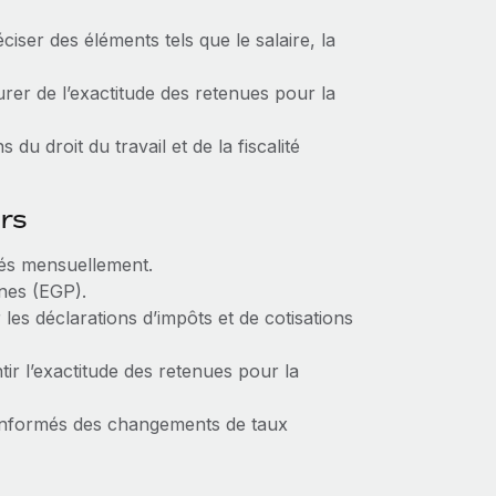
éciser des éléments tels que le salaire, la
rer de l’exactitude des retenues pour la
du droit du travail et de la fiscalité
urs
sés mensuellement.
nnes (EGP).
les déclarations d’impôts et de cotisations
ir l’exactitude des retenues pour la
 informés des changements de taux