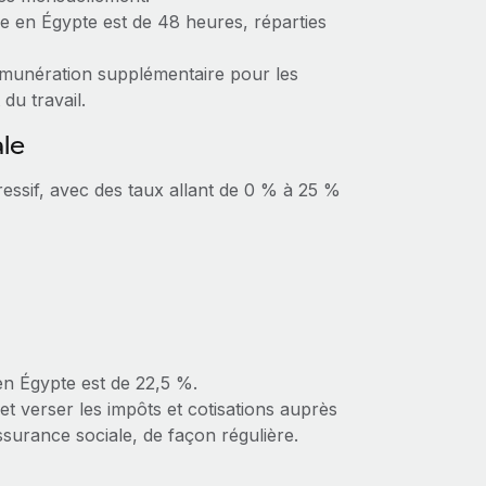
e en Égypte est de 48 heures, réparties
rémunération supplémentaire pour les
du travail.
ale
ressif, avec des taux allant de 0 % à 25 %
 en Égypte est de 22,5 %.
t verser les impôts et cotisations auprès
’assurance sociale, de façon régulière.