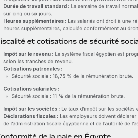
Durée de travail standard :
La semaine de travail normal
sur cinq ou six jours.
Heures supplémentaires :
Les salariés ont droit à une 
heures supplémentaires, calculée conformément au droit 
iscalité et cotisations de sécurité soci
Impôt sur le revenu :
Le système fiscal égyptien est prog
selon les tranches de revenu.
Cotisations patronales :
Sécurité sociale : 18,75 % de la rémunération brute.
Cotisations salariales :
Sécurité sociale : 11 % de la rémunération brute.
Impôt sur les sociétés :
Le taux d’impôt sur les sociétés
Déclarations fiscales :
Les employeurs doivent déclarer e
de l’administration fiscale égyptienne et de l’autorité de l
onformité de la paie en Égypte