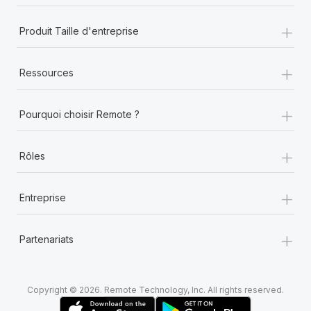
+
Produit Taille d'entreprise
+
Ressources
+
Pourquoi choisir Remote ?
+
Rôles
+
Entreprise
+
Partenariats
Copyright © 2026. Remote Technology, Inc. All rights reserved.