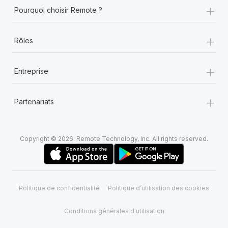
+
Pourquoi choisir Remote ?
+
Rôles
+
Entreprise
+
Partenariats
Copyright © 2026. Remote Technology, Inc. All rights reserved.
Politique de confidentialité
Politique d’utilisation des cookies
Conditions générales d'utilisation