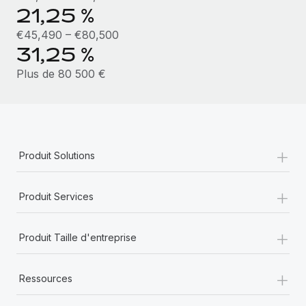
En savoir plus
21,25 %
€45,490 – €80,500
31,25 %
Plus de 80 500 €
+
Produit Solutions
+
Produit Services
+
Produit Taille d'entreprise
+
Ressources