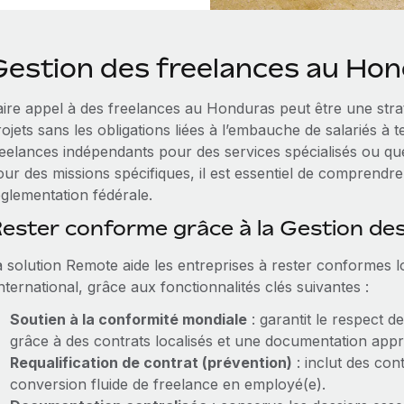
Gestion des freelances au Ho
aire appel à des freelances au Honduras peut être une stra
ojets sans les obligations liées à l’embauche de salariés à
reelances indépendants pour des services spécialisés ou que
ur des missions spécifiques, il est essentiel de comprendre 
églementation fédérale.
ester conforme grâce à la Gestion de
a solution Remote aide les entreprises à rester conformes lo
international, grâce aux fonctionnalités clés suivantes :
Soutien à la conformité mondiale
: garantit le respect d
grâce à des contrats localisés et une documentation appr
Requalification de contrat (prévention)
: inclut des con
conversion fluide de freelance en employé(e).