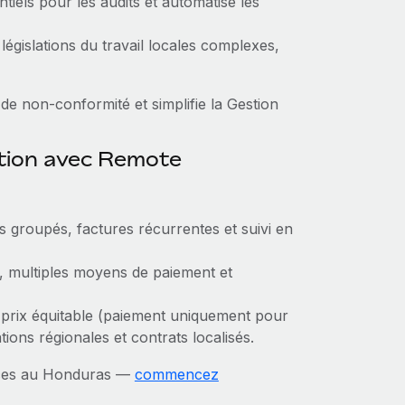
tiels pour les audits et automatise les
législations du travail locales complexes,
de non‑conformité et simplifie la Gestion
ction avec Remote
ts groupés, factures récurrentes et suivi en
, multiples moyens de paiement et
 prix équitable (paiement uniquement pour
ions régionales et contrats localisés.
ances au Honduras —
commencez