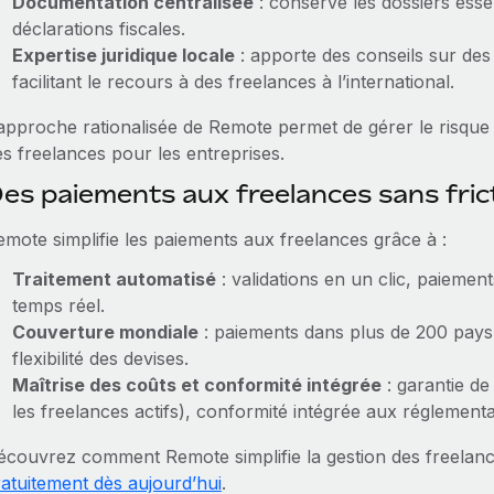
Documentation centralisée
: conserve les dossiers essen
déclarations fiscales.
Expertise juridique locale
: apporte des conseils sur des 
facilitant le recours à des freelances à l’international.
’approche rationalisée de Remote permet de gérer le risque 
es freelances pour les entreprises.
es paiements aux freelances sans fri
emote simplifie les paiements aux freelances grâce à :
Traitement automatisé
: validations en un clic, paiemen
temps réel.
Couverture mondiale
: paiements dans plus de 200 pays
flexibilité des devises.
Maîtrise des coûts et conformité intégrée
: garantie de
les freelances actifs), conformité intégrée aux réglementat
écouvrez comment Remote simplifie la gestion des freel
ratuitement dès aujourd’hui
.