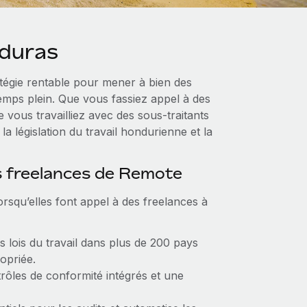
nduras
tégie rentable pour mener à bien des
 temps plein. Que vous fassiez appel à des
 vous travailliez avec des sous-traitants
la législation du travail hondurienne et la
s freelances de Remote
rsqu’elles font appel à des freelances à
es lois du travail dans plus de 200 pays
opriée.
trôles de conformité intégrés et une