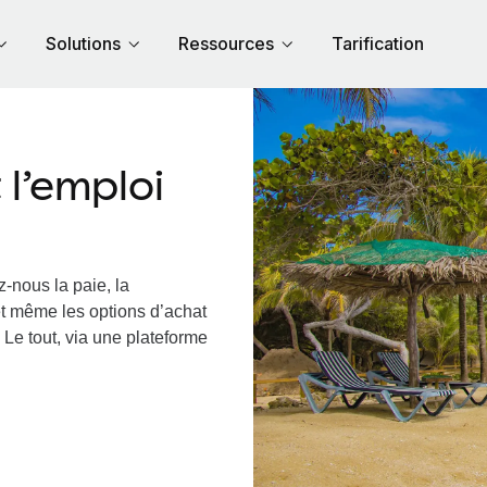
Solutions
Ressources
Tarification
l’emploi
-nous la paie, la
et même les options d’achat
 Le tout, via une plateforme