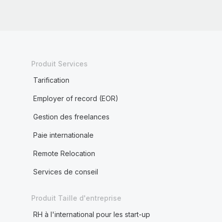
Produit Services
Tarification
Employer of record (EOR)
Gestion des freelances
Paie internationale
Remote Relocation
Services de conseil
Produit Taille d'entreprise
RH à l'international pour les start-up