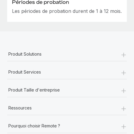
Périodes de probation
En savoir plus
Les périodes de probation durent de 1 à 12 mois.
+
Produit Solutions
+
Produit Services
+
Produit Taille d'entreprise
+
Ressources
+
Pourquoi choisir Remote ?