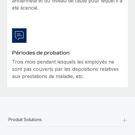
ancienneté et du niveau de faute pour lequel il a
En savoir plus
été licencié.
Périodes de probation
Trois mois pendant lesquels les employés ne
sont pas couverts par les dispositions relatives
aux prestations de maladie, etc.
+
Produit Solutions