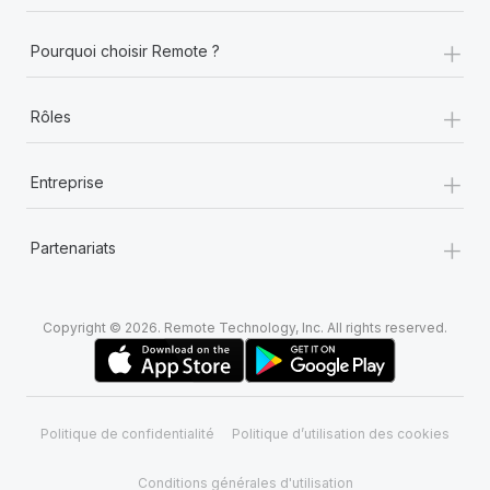
En savoir plus
+
Pourquoi choisir Remote ?
+
Rôles
+
Entreprise
+
Partenariats
Copyright © 2026. Remote Technology, Inc. All rights reserved.
Politique de confidentialité
Politique d’utilisation des cookies
Conditions générales d'utilisation