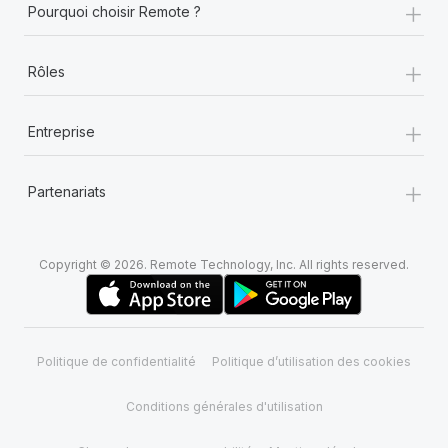
+
Pourquoi choisir Remote ?
+
Rôles
+
Entreprise
+
Partenariats
Copyright © 2026. Remote Technology, Inc. All rights reserved.
Politique de confidentialité
Politique d’utilisation des cookies
Conditions générales d'utilisation