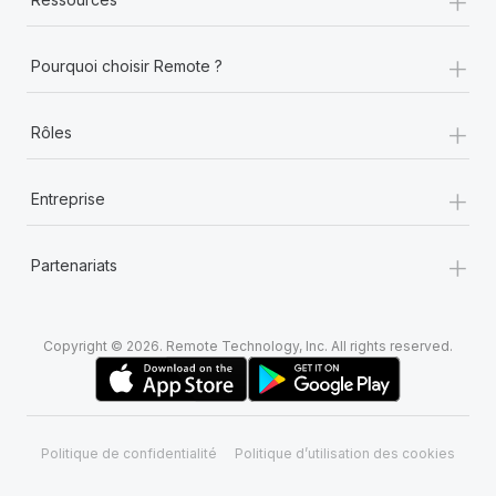
+
Pourquoi choisir Remote ?
+
Rôles
+
Entreprise
+
Partenariats
Copyright © 2026. Remote Technology, Inc. All rights reserved.
Politique de confidentialité
Politique d’utilisation des cookies