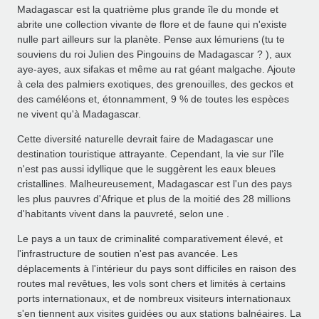
Madagascar est la quatrième plus grande île du monde et
abrite une collection vivante de flore et de faune qui n'existe
nulle part ailleurs sur la planète. Pense aux lémuriens (tu te
souviens du roi Julien des Pingouins de Madagascar ? ), aux
aye-ayes, aux sifakas et même au rat géant malgache. Ajoute
à cela des palmiers exotiques, des grenouilles, des geckos et
des caméléons et, étonnamment, 9 % de toutes les espèces
ne vivent qu'à Madagascar.
Cette diversité naturelle devrait faire de Madagascar une
destination touristique attrayante. Cependant, la vie sur l'île
n'est pas aussi idyllique que le suggèrent les eaux bleues
cristallines. Malheureusement, Madagascar est l'un des pays
les plus pauvres d'Afrique et plus de la moitié des 28 millions
d'habitants vivent dans la pauvreté, selon une .
Le pays a un taux de criminalité comparativement élevé, et
l'infrastructure de soutien n'est pas avancée. Les
déplacements à l'intérieur du pays sont difficiles en raison des
routes mal revêtues, les vols sont chers et limités à certains
ports internationaux, et de nombreux visiteurs internationaux
s'en tiennent aux visites guidées ou aux stations balnéaires. La