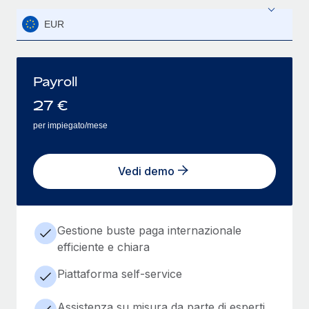
EUR
Payroll
27
€
per impiegato/mese
Vedi demo
Gestione buste paga internazionale
efficiente e chiara
Piattaforma self-service
Assistenza su misura da parte di esperti