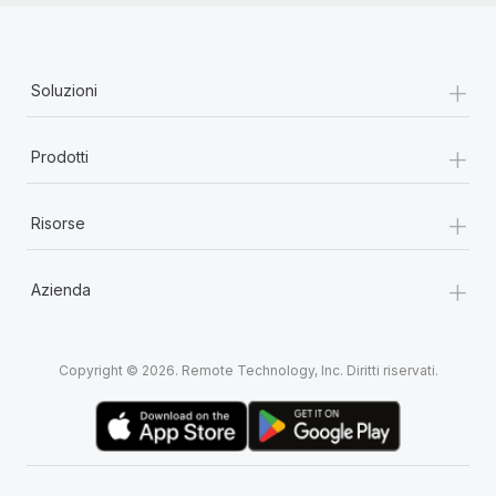
+
Soluzioni
+
Prodotti
+
Risorse
+
Azienda
Copyright © 2026. Remote Technology, Inc. Diritti riservati.