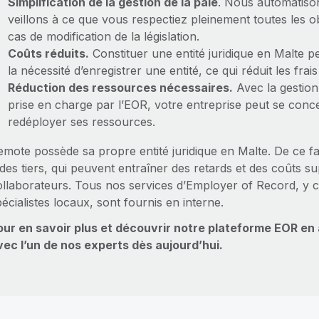
Simplification de la gestion de la paie
. Nous automatisons
veillons à ce que vous respectiez pleinement toutes les 
cas de modification de la législation.
Coûts réduits.
Constituer une entité juridique en Malte 
la nécessité d’enregistrer une entité, ce qui réduit les fra
Réduction des ressources nécessaires.
Avec la gestion
prise en charge par l’EOR, votre entreprise peut se concen
redéployer ses ressources.
emote possède sa propre entité juridique en Malte. De ce fa
des tiers, qui peuvent entraîner des retards et des coûts s
ollaborateurs. Tous nos services d’Employer of Record, y
écialistes locaux, sont fournis en interne.
our en savoir plus et découvrir notre plateforme EOR en
vec l’un de nos experts dès aujourd’hui.