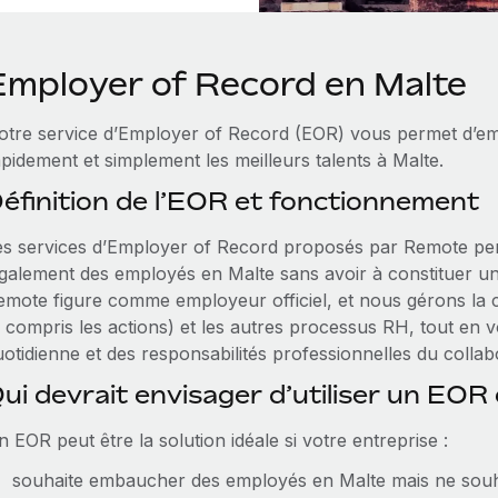
Employer of Record en Malte
otre service d’Employer of Record (EOR) vous permet d’e
pidement et simplement les meilleurs talents à Malte.
éfinition de l’EOR et fonctionnement
es services d’Employer of Record proposés par Remote per
galement des employés en Malte sans avoir à constituer une 
emote figure comme employeur officiel, et nous gérons la c
 compris les actions) et les autres processus RH, tout en vo
otidienne et des responsabilités professionnelles du collab
ui devrait envisager d’utiliser un EOR
 EOR peut être la solution idéale si votre entreprise :
souhaite embaucher des employés en Malte mais ne souhai