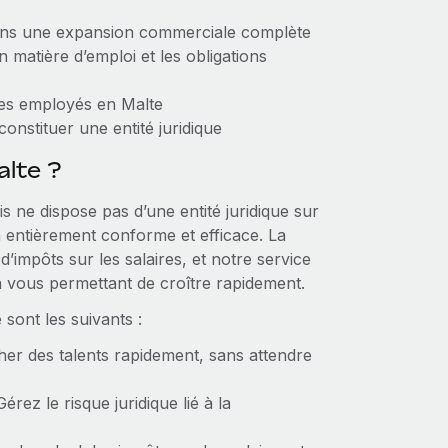
dans une expansion commerciale complète
n matière d’emploi et les obligations
 des employés en Malte
nstituer une entité juridique
alte ?
s ne dispose pas d’une entité juridique sur
n entièrement conforme et efficace. La
t d’impôts sur les salaires, et notre service
n vous permettant de croître rapidement.
sont les suivants :
r des talents rapidement, sans attendre
Gérez le risque juridique lié à la