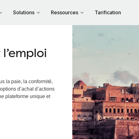
Solutions
Ressources
Tarification
l’emploi
s la paie, la conformité,
options d’achat d’actions
une plateforme unique et