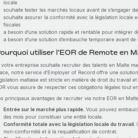
locale
souhaite tester les marchés locaux avant de s’engager 
souhaite assurer la conformité avec la législation locale e
fiscales
a besoin d’une solution rapide et rentable pour intégrer
a besoin d’une solution d’embauche temporaire avant de co
ourquoi utiliser l’EOR de Remote en M
 votre entreprise souhaite recruter des talents en Malte mai
lace, notre service d’Employer of Record offre une solutio
gislation maltaise est stricte en matière de droit du travail e
OR vous assure de respecter ces obligations légales tout e
es principaux avantages de recruter via notre EOR en Malte 
Entrée sur le marché plus rapide
. Vous pouvez embauche
des mois pour constituer une entité locale.
Conformité totale avec la législation locale du travail
. 
non‑conformité et à la requalification de contrat.