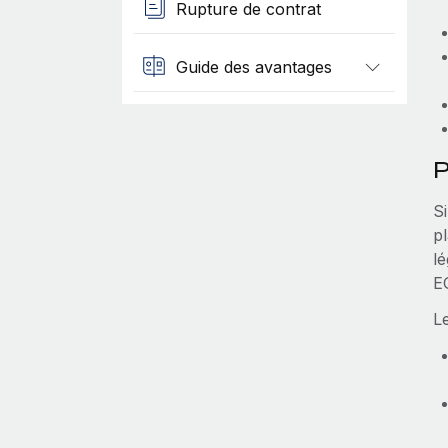
Rupture de contrat
Guide des avantages
P
Si
p
lé
E
L