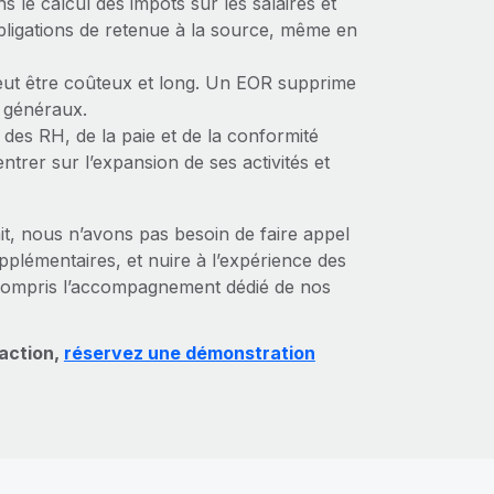
 le calcul des impôts sur les salaires et
obligations de retenue à la source, même en
peut être coûteux et long. Un EOR supprime
is généraux.
 des RH, de la paie et de la conformité
trer sur l’expansion de ses activités et
it, nous n’avons pas besoin de faire appel
upplémentaires, et nuire à l’expérience des
 compris l’accompagnement dédié de nos
 action,
réservez une démonstration