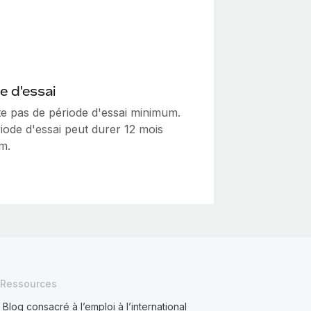
e d'essai
ste pas de période d'essai minimum.
iode d'essai peut durer 12 mois
m.
Ressources
Blog consacré à l’emploi à l’international