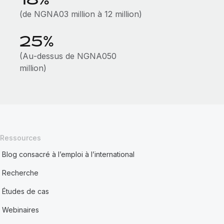
(de NGNA03 million à 12 million)
25%
(Au‑dessus de NGNA050
million)
Ressources
Blog consacré à l’emploi à l’international
Recherche
Études de cas
Webinaires