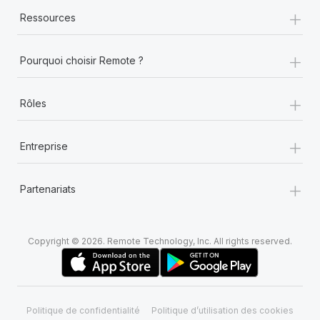
+
Ressources
+
Pourquoi choisir Remote ?
+
Rôles
+
Entreprise
+
Partenariats
Copyright © 2026. Remote Technology, Inc. All rights reserved.
Politique de confidentialité
Politique d’utilisation des cookies