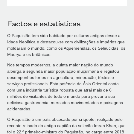
Factos e estatísticas
O Paquistão tem sido habitado por culturas antigas desde a
Idade Neolítica e destacou-se com civilizações e impérios que
moldaram o mundo, como os Aqueménidas, os Selêucidas, os
Maurya e os britânicos.
Nos tempos modernos, a quinta maior nação do mundo
alberga a segunda maior população muçulmana e registou
desempenhos fortes na agricultura, mineração, têxteis e
serviços profissionais. Esta potência da Ásia Oriental conta
com uma indústria turística robusta que atrai mais de 6
milhões de visitantes de todo o mundo para provar a sua
deliciosa gastronomia, mercados movimentados e paisagens
acidentadas.
O Paquistão é um país obcecado por críquete, realçado pelo
recente reinado do antigo capitão da seleção Imran Khan, que
foi o 22.º primeiro‑ministro do Paquistão, no cargo entre 2018