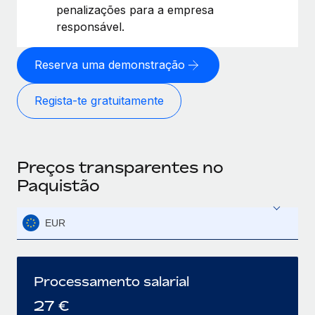
penalizações para a empresa
responsável.
Reserva uma demonstração
Regista-te gratuitamente
Preços transparentes no
Paquistão
EUR
Processamento salarial
27
€