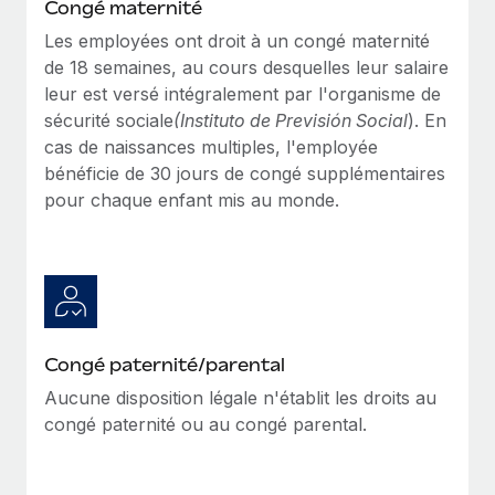
Congé maternité
En savoir plus
Les employées ont droit à un congé maternité
de 18 semaines, au cours desquelles leur salaire
leur est versé intégralement par l'organisme de
sécurité sociale
(Instituto de Previsión Social
). En
cas de naissances multiples, l'employée
bénéficie de 30 jours de congé supplémentaires
pour chaque enfant mis au monde.
Congé paternité/parental
Aucune disposition légale n'établit les droits au
congé paternité ou au congé parental.