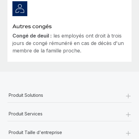
Autres congés
Congé de deuil :
les employés ont droit à trois
jours de congé rémunéré en cas de décès d'un
membre de la famille proche.
+
Produit Solutions
+
Produit Services
+
Produit Taille d'entreprise