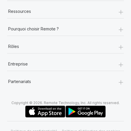
+
Ressources
+
Pourquoi choisir Remote ?
+
Rôles
+
Entreprise
+
Partenariats
Copyright © 2026. Remote Technology, Inc. All rights reserved.