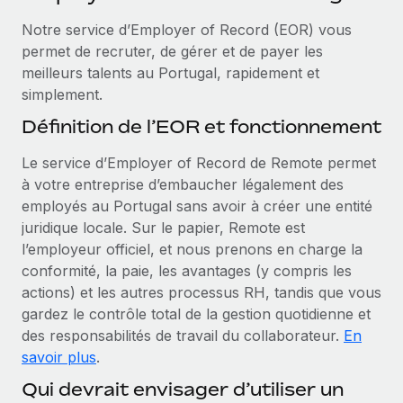
Événements
Intégrez les RH à l’international de manière flexible
Notre service d’Employer of Record (EOR) vous
Salle de presse
Devenir partenaire
permet de recruter, de gérer et de payer les
SERVICES
Explorez avec nous vos opportunités de partenariat
meilleurs talents au Portugal, rapidement et
Données sur les salaires et les talents
Demandez aux experts
simplement.
Recevez des conseils d’experts sur les RH à
Remote Build
Bientôt disponible
Centre de ressources
Définition de l’EOR et fonctionnement
l’international et la conformité
Conseil en intégrations et automatisations assistées par
l’IA
Obtenir de l’aide
Le service d’Employer of Record de Remote permet
Contrôles d’antécédents
à votre entreprise d’embaucher légalement des
Simplifiez vos processus de présélection des
Voir toutes les ressources
employés au Portugal sans avoir à créer une entité
candidats
ÉTUDES DE CAS
juridique locale. Sur le papier, Remote est
l’employeur officiel, et nous prenons en charge la
Remote Watchtower
BLOG
conformité, la paie, les avantages (y compris les
Gardez un temps d’avance sur les risques en
Paie multipays
actions) et les autres processus RH, tandis que vous
matière de conformité
gardez le contrôle total de la gestion quotidienne et
EOR et PEO
Gestion des appareils
des responsabilités de travail du collaborateur.
En
Gestion des freelances
Achetez et suivez vos équipements informatiques
savoir plus
.
dans le monde entier
Qui devrait envisager d’utiliser un
Taxes