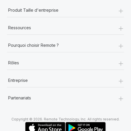
+
Produit Taille d'entreprise
+
Ressources
+
Pourquoi choisir Remote ?
+
Rôles
+
Entreprise
+
Partenariats
Copyright © 2026. Remote Technology, Inc. All rights reserved.