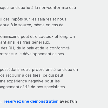
isque juridique lié à la non-conformité et à
l des impôts sur les salaires et nous
etenue à la source, même en cas de
dominicaine peut être coûteux et long. Un
ant ainsi les frais généraux.
 des RH, de la paie et de la conformité
entrer sur le développement de ses
possédons notre propre entité juridique en
e recourir à des tiers, ce qui peut
’une expérience négative pour les
pagnement dédié de nos spécialistes
 :
réservez une démonstration
avec l’un