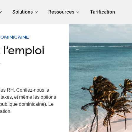
Solutions
Ressources
Tarification
OMINICAINE
l’emploi
e
ssus RH.
Confiez-nous la
s taxes, et même les options
épublique dominicaine). Le
ation.