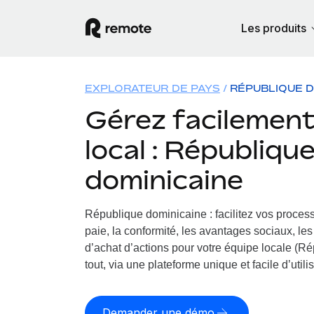
Les produits
EXPLORATEUR DE PAYS
RÉPUBLIQUE D
Gérez facilement 
local : Républiqu
dominicaine
République dominicaine : facilitez vos proce
paie, la conformité, les avantages sociaux, le
d’achat d’actions pour votre équipe locale (R
tout, via une plateforme unique et facile d’utilis
Demander une démo