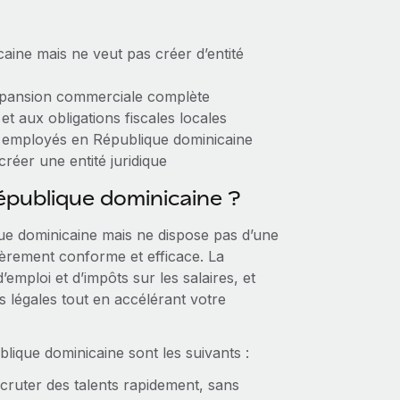
ine mais ne veut pas créer d’entité
expansion commerciale complète
et aux obligations fiscales locales
s employés en République dominicaine
réer une entité juridique
épublique dominicaine ?
que dominicaine mais ne dispose pas d’une
tièrement conforme et efficace. La
emploi et d’impôts sur les salaires, et
 légales tout en accélérant votre
lique dominicaine sont les suivants :
cruter des talents rapidement, sans