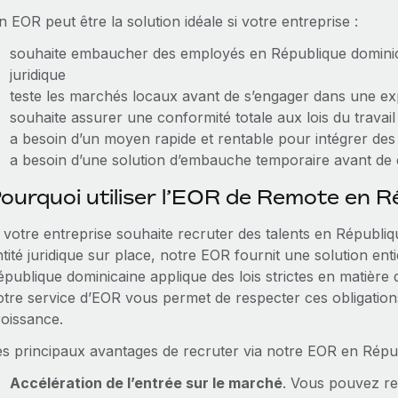
 EOR peut être la solution idéale si votre entreprise :
souhaite embaucher des employés en République dominica
juridique
teste les marchés locaux avant de s’engager dans une 
souhaite assurer une conformité totale aux lois du travail 
a besoin d’un moyen rapide et rentable pour intégrer de
a besoin d’une solution d’embauche temporaire avant de c
ourquoi utiliser l’EOR de Remote en R
i votre entreprise souhaite recruter des talents en Républi
tité juridique sur place, notre EOR fournit une solution en
publique dominicaine applique des lois strictes en matière d’
otre service d’EOR vous permet de respecter ces obligations
roissance.
es principaux avantages de recruter via notre EOR en Répub
Accélération de l’entrée sur le marché
. Vous pouvez re