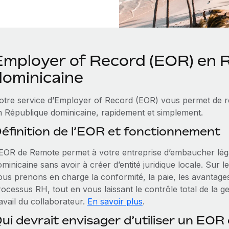
Employer of Record (EOR) en 
dominicaine
otre service d’Employer of Record (EOR) vous permet de rec
n République dominicaine, rapidement et simplement.
éfinition de l’EOR et fonctionnement
’EOR de Remote permet à votre entreprise d’embaucher lé
minicaine sans avoir à créer d’entité juridique locale. Sur l
ous prenons en charge la conformité, la paie, les avantages 
ocessus RH, tout en vous laissant le contrôle total de la ge
avail du collaborateur.
En savoir plus
.
ui devrait envisager d’utiliser un EOR