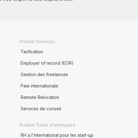
Produit Services
Tarification
Employer of record (EOR)
Gestion des freelances
Paie internationale
Remote Relocation
Services de conseil
Produit Taille d'entreprise
RH à l'international pour les start-up