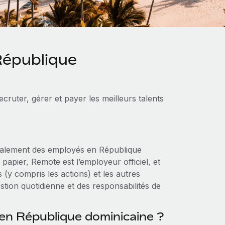
République
ruter, gérer et payer les meilleurs talents
galement des employés en République
e papier, Remote est l’employeur officiel, et
(y compris les actions) et les autres
stion quotidienne et des responsabilités de
 en République dominicaine ?