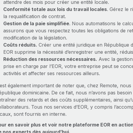
attendre des mois pour créer une entité locale.
Conformité totale aux lois du travail locales
. Gérez le r
la requalification de contrat.
Gestion de la paie simplifiée
. Nous automatisons le calcu
assurons que vous respectez toutes les obligations de r
modification de la législation.
Coûts réduits.
Créer une entité juridique en République 
EOR supprime la nécessité d’enregistrer une entité, réduis
Réduction des ressources nécessaires.
Avec la gestion
prise en charge par l’EOR, votre entreprise peut se conc
activités et affecter ses ressources ailleurs.
l est également important de noter que, chez Remote, nous 
publique dominicaine. De ce fait, nous n’avons pas besoin d
ntraîner des retards et des coûts supplémentaires, ainsi qu
ollaborateurs. Tous nos services d’EOR, y compris l’accom
caux, sont fournis en interne.
our en savoir plus et voir notre plateforme EOR en action
e nos experts dès aujourd’hui.