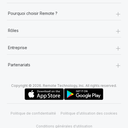
+
Pourquoi choisir Remote ?
+
Rôles
+
Entreprise
+
Partenariats
Copyright © 2026. Remote Technology, Inc. All rights reserved.
Politique de confidentialité
Politique d’utilisation des cookies
Conditions générales d'utilisation