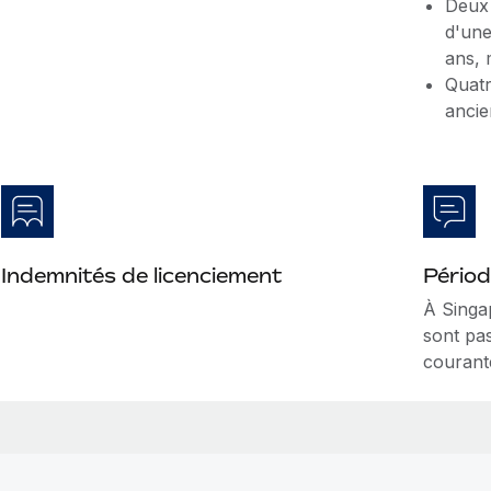
Deux 
d'une
ans, 
Quatr
ancie
Indemnités de licenciement
Périod
À Singa
sont pas
courante