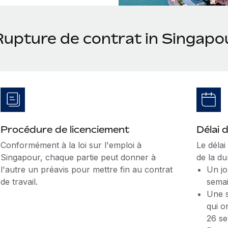
Rupture de contrat in Singapo
Procédure de licenciement
Délai 
Conformément à la loi sur l'emploi à
Le déla
Singapour, chaque partie peut donner à
de la du
l'autre un préavis pour mettre fin au contrat
Un jo
de travail.
semai
Une s
qui o
26 se