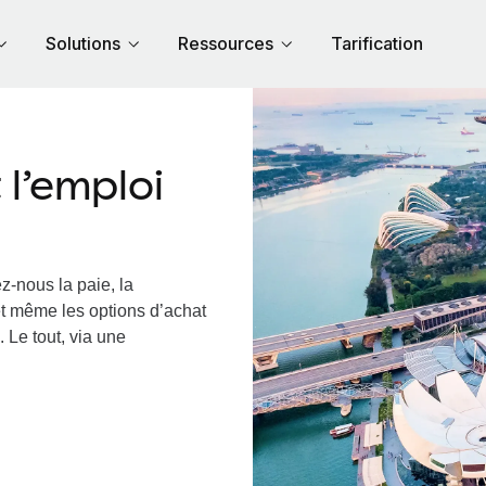
Solutions
Ressources
Tarification
l’emploi
z-nous la paie, la
et même les options d’achat
 Le tout, via une