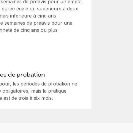
semaines de préavis pour un emploi
 durée égale ou supérieure à deux
mais inférieure à cinq ans
e semaines de préavis pour une
nneté de cinq ans ou plus
es de probation
pour, les périodes de probation ne
 obligatoires, mais la pratique
 est de trois à six mois.