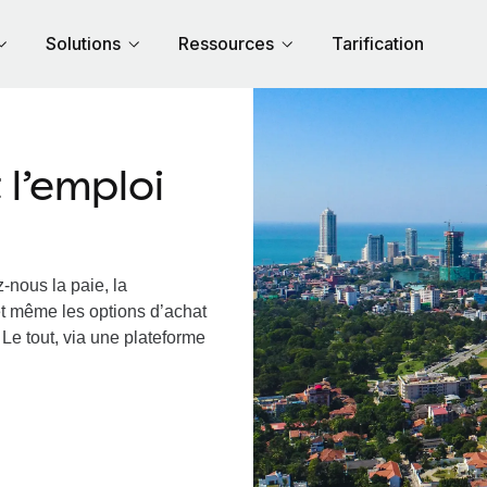
Solutions
Ressources
Tarification
l’emploi
-nous la paie, la
et même les options d’achat
 Le tout, via une plateforme