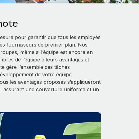
mote
sure pour garantir que tous les employés
es fournisseurs de premier plan. Nos
 groupes, même si l’équipe est encore en
mbres de l’équipe à leurs avantages et
ote gère l’ensemble des tâches
 développement de votre équipe
 tous les avantages proposés s’appliqueront
, assurant une couverture uniforme et un