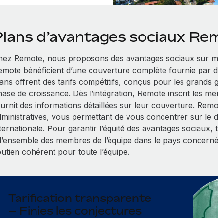
Plans d’avantages sociaux Re
hez Remote, nous proposons des avantages sociaux sur me
emote bénéficient d’une couverture complète fournie par d
lans offrent des tarifs compétitifs, conçus pour les grands
hase de croissance. Dès l’intégration, Remote inscrit les me
ournit des informations détaillées sur leur couverture. Rem
dministratives, vous permettant de vous concentrer sur le
nternationale. Pour garantir l’équité des avantages sociaux,
 l’ensemble des membres de l’équipe dans le pays concerné
outien cohérent pour toute l’équipe.
Tarification transparente
– Finies les conjectures