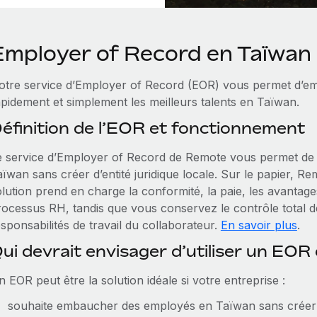
Employer of Record en Taïwan
otre service d’Employer of Record (EOR) vous permet d’e
apidement et simplement les meilleurs talents en Taïwan.
éfinition de l’EOR et fonctionnement
e service d’Employer of Record de Remote vous permet de 
ïwan sans créer d’entité juridique locale. Sur le papier, R
lution prend en charge la conformité, la paie, les avantages
rocessus RH, tandis que vous conservez le contrôle total de
sponsabilités de travail du collaborateur.
En savoir plus
.
ui devrait envisager d’utiliser un EOR
 EOR peut être la solution idéale si votre entreprise :
souhaite embaucher des employés en Taïwan sans créer d’