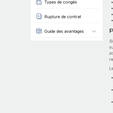
Types de congés
Rupture de contrat
P
Guide des avantages
Si
s
st
re
L