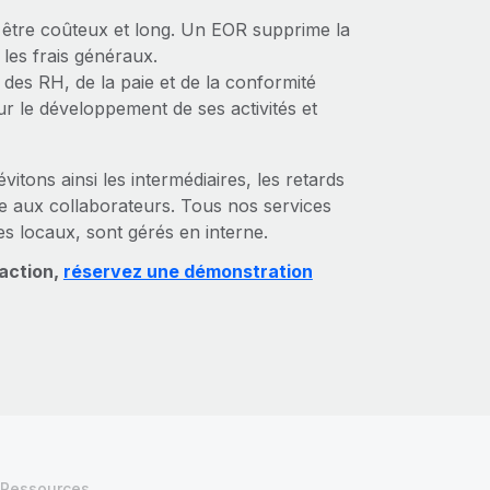
 être coûteux et long. Un EOR supprime la
i les frais généraux.
 des RH, de la paie et de la conformité
r le développement de ses activités et
tons ainsi les intermédiaires, les retards
ce aux collaborateurs. Tous nos services
s locaux, sont gérés en interne.
 action,
réservez une démonstration
Ressources