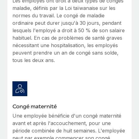
Les employés ont droit à deux types de congés
En savoir plus
maladie, définis par la Loi taïwanaise sur les
normes du travail. Le congé de maladie
ordinaire peut durer jusqu'à 30 jours, pendant
lesquels l'employé a droit à 50 % de son salaire
habituel. En cas de problèmes de santé graves
nécessitant une hospitalisation, les employés
peuvent prendre un an de congé sans solde,
tous les deux ans.
Congé maternité
Une employée bénéficie d'un congé maternité
avant et après l'accouchement, pour une
période combinée de huit semaines. L'employée
peut par exemple commencer son congé