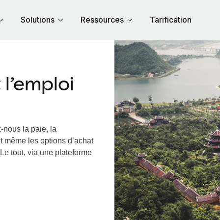
Solutions
Ressources
Tarification
l’emploi
-nous la paie, la
et même les options d’achat
Le tout, via une plateforme