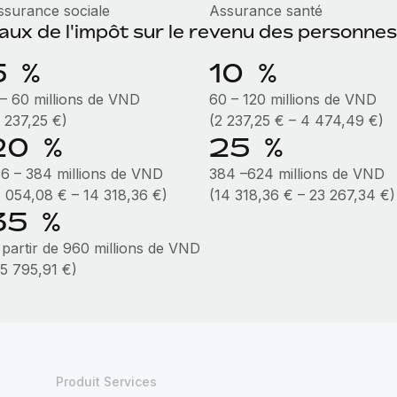
ssurance sociale
Assurance santé
aux de l'impôt sur le revenu des personne
5 %
10 %
 – 60 millions de VND
60 – 120 millions de VND
2 237,25 €)
(2 237,25 € – 4 474,49 €)
20 %
25 %
16 – 384 millions de VND
384 –624 millions de VND
8 054,08 € – 14 318,36 €)
(14 318,36 € – 23 267,34 €)
35 %
 partir de 960 millions de VND
35 795,91 €)
Produit Services