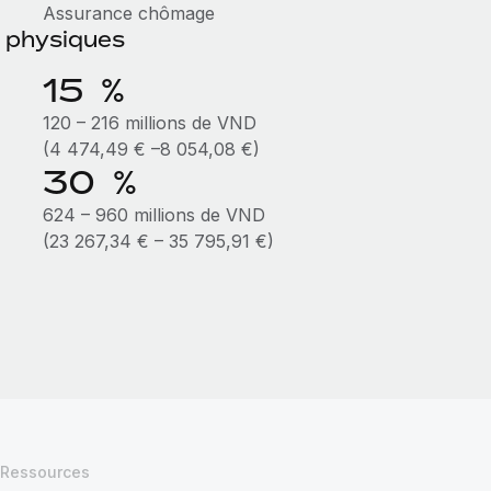
Assurance chômage
s physiques
15 %
120 – 216 millions de VND
(4 474,49 € –8 054,08 €)
30 %
624 – 960 millions de VND
(23 267,34 € – 35 795,91 €)
Ressources