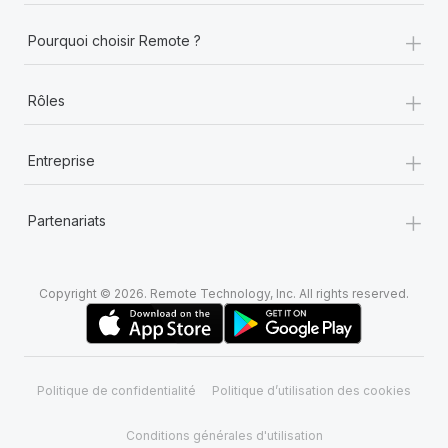
+
Pourquoi choisir Remote ?
+
Rôles
+
Entreprise
+
Partenariats
Copyright © 2026. Remote Technology, Inc. All rights reserved.
Politique de confidentialité
Politique d’utilisation des cookies
Conditions générales d'utilisation