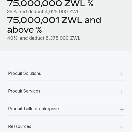
75,000,000 ZWL %
En savoir plus
35% and deduct 4,625,000 ZWL
75,000,001 ZWL and
above %
40% and deduct 8,375,000 ZWL
+
Produit Solutions
+
Produit Services
+
Produit Taille d'entreprise
+
Ressources